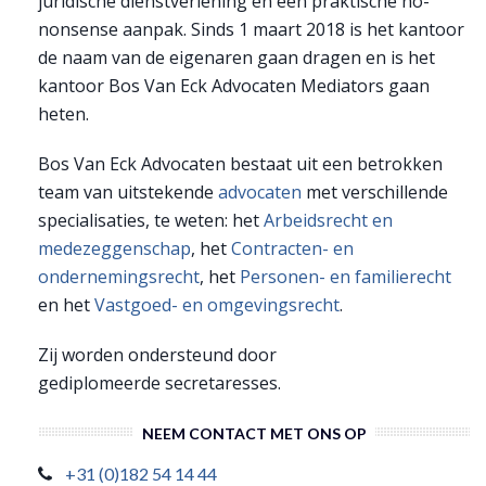
juridische dienstverlening en een praktische no-
nonsense aanpak. Sinds 1 maart 2018 is het kantoor
de naam van de eigenaren gaan dragen en is het
kantoor Bos Van Eck Advocaten Mediators gaan
heten.
Bos Van Eck Advocaten bestaat uit een betrokken
team van uitstekende
advocaten
met verschillende
specialisaties, te weten: het
Arbeidsrecht en
medezeggenschap
, het
Contracten- en
ondernemingsrecht
, het
Personen- en familierecht
en het
Vastgoed- en omgevingsrecht
.
Zij worden ondersteund door
gediplomeerde secretaresses.
NEEM CONTACT MET ONS OP
+31 (0)182 54 14 44