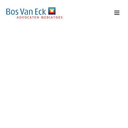
Hoogwaardige
juridische
dienstverlening.