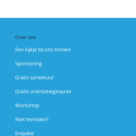
Home
»
Over Bos van Eck
Over ons
Een kijkje bij ons binnen
Sponsoring
Gratis spreekuur
Gratis oriëntatiegesprek
Workshop
Niet tevreden?
Enquête