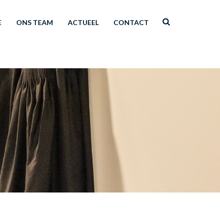
E
ONS TEAM
ACTUEEL
CONTACT