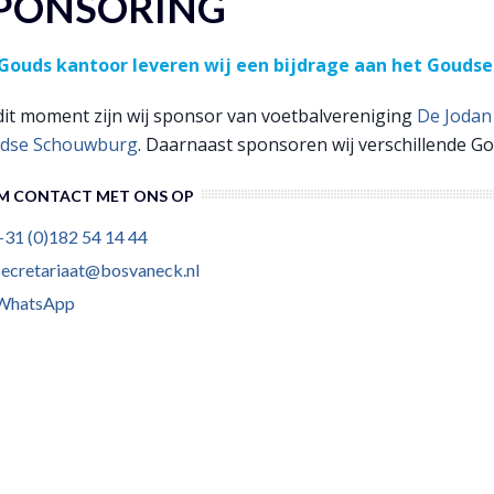
PONSORING
 Gouds kantoor leveren wij een bijdrage aan het Goudse
dit moment zijn wij sponsor van voetbalvereniging
De Jodan
dse Schouwburg
. Daarnaast sponsoren wij verschillende G
M CONTACT MET ONS OP
+31 (0)182 54 14 44
secretariaat@bosvaneck.nl
WhatsApp