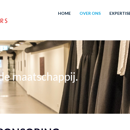
HOME
OVER ONS
EXPERTIS
e maatschappij.