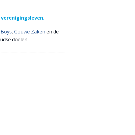
 verenigingsleven.
 Boys
,
Gouwe Zaken
en de
oudse doelen.