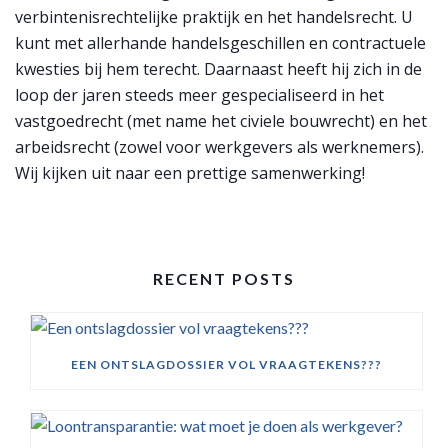
verbintenisrechtelijke praktijk en het handelsrecht. U
kunt met allerhande handelsgeschillen en contractuele
kwesties bij hem terecht. Daarnaast heeft hij zich in de
loop der jaren steeds meer gespecialiseerd in het
vastgoedrecht (met name het civiele bouwrecht) en het
arbeidsrecht (zowel voor werkgevers als werknemers).
Wij kijken uit naar een prettige samenwerking!
RECENT POSTS
EEN ONTSLAGDOSSIER VOL VRAAGTEKENS???