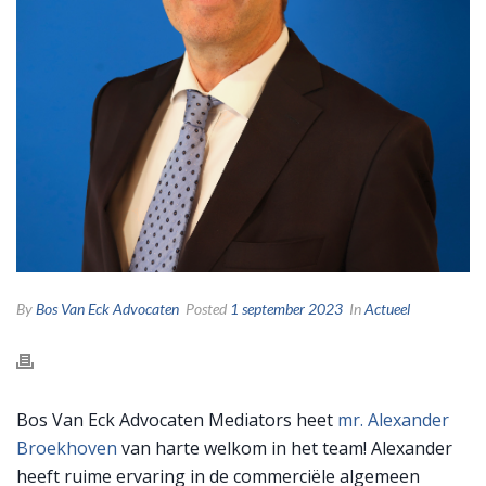
By
Bos Van Eck Advocaten
Posted
1 september 2023
In
Actueel
Bos Van Eck Advocaten Mediators heet
mr. Alexander
Broekhoven
van harte welkom in het team! Alexander
heeft ruime ervaring in de commerciële algemeen