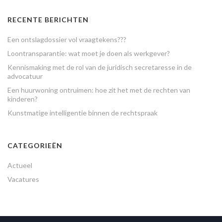
RECENTE BERICHTEN
Een ontslagdossier vol vraagtekens???
Loontransparantie: wat moet je doen als werkgever?
Kennismaking met de rol van de juridisch secretaresse in de
advocatuur
Een huurwoning ontruimen: hoe zit het met de rechten van
kinderen?
Kunstmatige intelligentie binnen de rechtspraak
CATEGORIEËN
Actueel
Vacatures