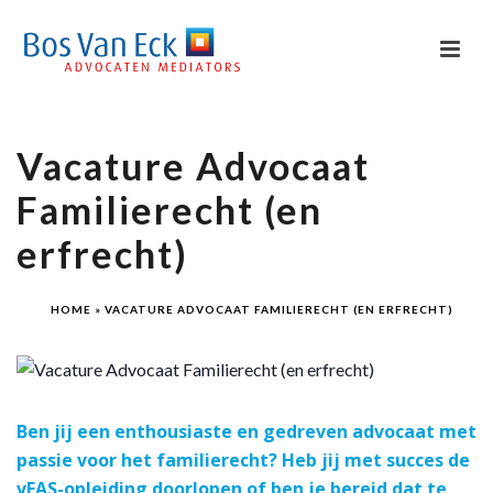
Vacature Advocaat
Familierecht (en
erfrecht)
HOME
»
VACATURE ADVOCAAT FAMILIERECHT (EN ERFRECHT)
Ben jij een enthousiaste en gedreven advocaat met
passie voor het familierecht? Heb jij met succes de
vFAS-opleiding doorlopen of ben je bereid dat te